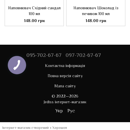
Наповнювач Східний сандал
Наповнювач Шоколад із
100 мл
печивом 100 мл
148.00 грн
148.00 грн
095-702-67-67
097-702-67-67
Контактна інформація
Повна версія сайту
Мапа сайту
© 2022—2026
Jediss інтернет-магазин
Укр
Рус
Інтернет-магазин створений з Хорошоп