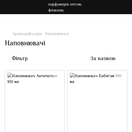
Акція!!! Безкоштовна доставка від 7000 грн
Аромадифузори
Наповнювачі
Наповнювачі
Фільтр
За назвою