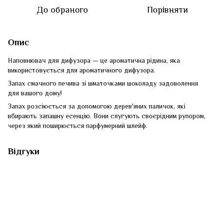
До обраного
Порівняти
Опис
Наповнювач для дифузора — це ароматична рідина, яка
використовується для ароматичного дифузора.
Запах смачного печива зі шматочками шоколаду задоволення
для вашого дому!
Запах розсіюється за допомогою дерев'яних паличок, які
вбирають запашну есенцію. Вони слугують своєрідним рупором,
через який поширюється парфумерний шлейф.
Відгуки