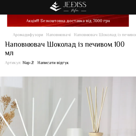
Акція!!! Безкоштовна доставка від 7000 грн
Аромадифузори
Наповнювачі
Наповнювач Шоколад із печивом
Наповнювач Шоколад із печивом 100
мл
Артикул:
Nap-2
Написати відгук