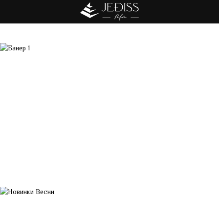
Акція!!! Безкоштовна доставка від 7000 грн