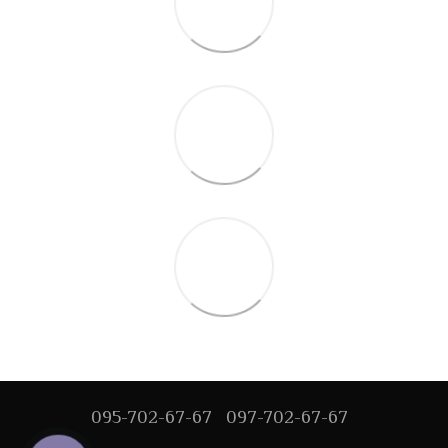
095-702-67-67
097-702-67-67