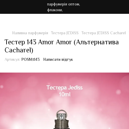
Акція!!! Безкоштовна доставка від 7000 грн
Наливна парфумерія
Тестера JEDISS
Тестера JEDISS Cacharel
Тестер 143 Amor Amor (Альтернатива
Cacharel)
Артикул:
POSMt143
Написати відгук