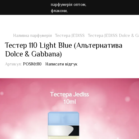
Акція!!! Безкоштовна доставка від 7000 грн
Наливна парфумерія
Тестера JEDISS
Тестера JEDISS Dolce & G
Тестер 110 Light Blue (Альтернатива
Dolce & Gabbana)
Артикул:
POSMt110
Написати відгук