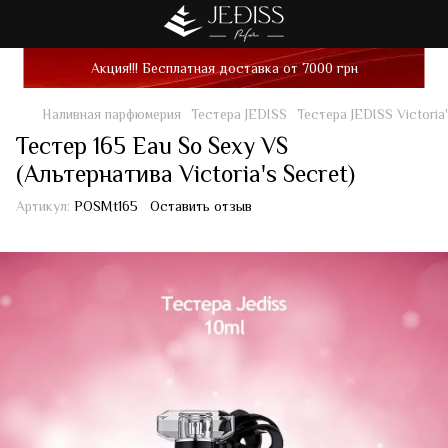
Акция!!! Бесплатная доставка от 7000 грн
Наливная парфюмерия
Тестера JEDISS
Тестера JEDISS Victoria
Тестер 165 Eau So Sexy VS
(Альтернатива Victoria's Secret)
Артикул:
POSMt165
Оставить отзыв