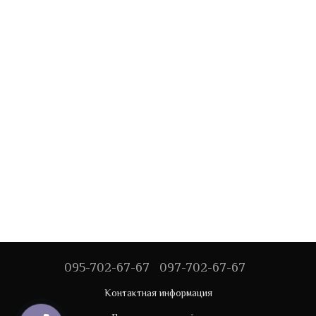
095-702-67-67
097-702-67-67
Контактная информация