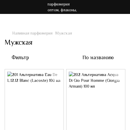
Акция!!! Бесплатная доставка от 7000 грн
Наливная парфюмерия
Мужская
Мужская
Фильтр
По названию