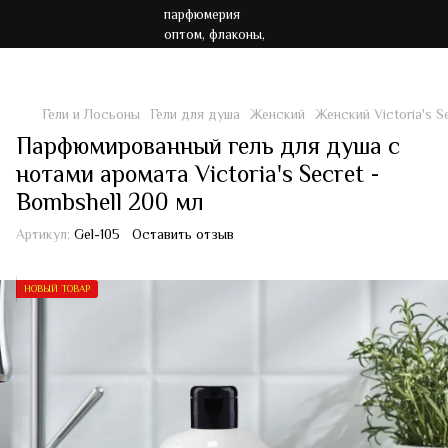
Акция!!! Бесплатная доставка от 7000 грн
Гели и Лосьоны
Гели для душа
Женский
Женский Victoria's S
Парфюмированный гель для душа с
нотами аромата Victoria's Secret -
Bombshell 200 мл
Артикул:
Gel-105
Оставить отзыв
НОВЫЙ ТОВАР