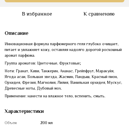
В избранное
К сравнению
Описание
Инновационная формула парфюмерного геля глубоко очищает,
питает и увлажняет кожу, оставляя надолго дорогой роскошный
аромат парфюма.
Группа ароматов: Цветочные, Фруктовые;
Ноти: Гранат, Киви, Танжерин, Ананас, Грейпфрут, Маракуйя,
Ягода асаи, Большая звезда, Жасмин, Ландыш, Красный пион,
Орхидея, Фрезия, Магнолия, Лилия, Ванильная орхидея, Мускус,
Древесные ноты, Дубовый мох.
Применение: нанести на влажное тело, вспенить, смыть.
Характеристики
Объем
200 мл