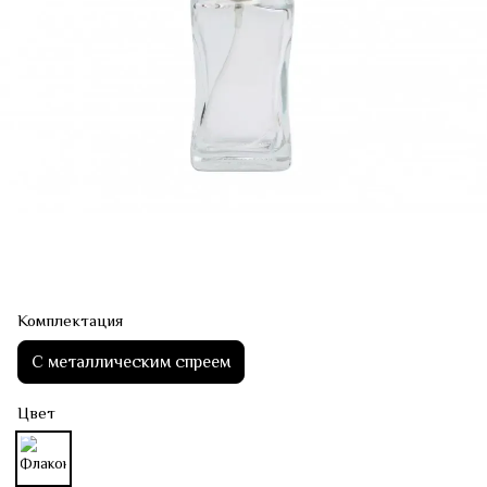
Комплектация
С металлическим спреем
Цвет