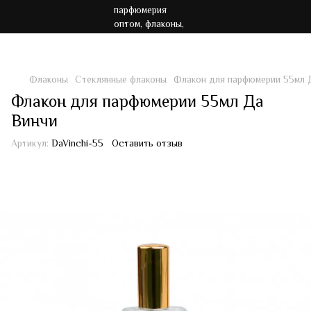
Акция!!! Бесплатная доставка от 7000 грн
Флаконы
Стеклянные флаконы
Флакон для парфюмерии 55мл 
Флакон для парфюмерии 55мл Да
Винчи
Артикул:
DaVinchi-55
Оставить отзыв