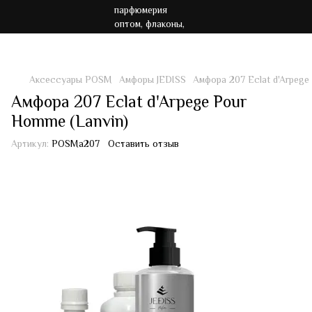
Акция!!! Бесплатная доставка от 7000 грн
Аксессуары POSM
Амфоры JEDISS
Амфора 207 Eclat d'Arpege
Амфора 207 Eclat d'Arpege Pour
Homme (Lanvin)
Артикул:
POSMa207
Оставить отзыв