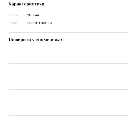
Характеристики
Об`єм
200 мл
Стать
NICHE UNISEX
Поширити у соцмережах