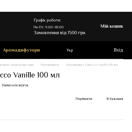
Графік роботи:
Мій кошик
Пн-Пт: 9:00–18:00
Замовлення від 1500 грн
Аромадифузори
Вхід
Укр
мовані Аромадіфузори
Наповнювачі
Наповнювач Tobacco Vanille 100 мл
co Vanille 100 мл
Написати відгук
Порівняти
В бажання