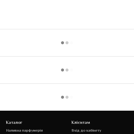
Каталог
Клієнтам
Наливна парфумерія
Вхід до кабінету