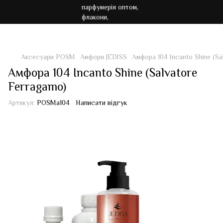
Акція!!! Безкоштовна доставка від 7000 грн
Аксесуари POSM
Амфори JEDISS
Амфора 104 Incanto Shine (Sa
Амфора 104 Incanto Shine (Salvatore
Ferragamo)
Артикул:
POSMa104
Написати відгук