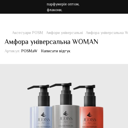
Акція!!! Безкоштовна доставка від 7000 грн
Аксесуари POSM
Амфори універсальні
Амфора універсальна
Амфора універсальна WOMAN
Артикул:
POSMaW
Написати відгук