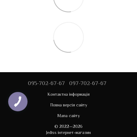
095-702-67-67
097-702-67-67
Контактна інформація
Повна версія сайту
Мапа сайту
© 2022—2026
Jediss інтернет-магазин