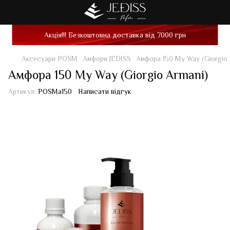
Акція!!! Безкоштовна доставка від 7000 грн
Аксесуари POSM
Амфори JEDISS
Амфора 150 My Way (Giorgio 
Амфора 150 My Way (Giorgio Armani)
Артикул:
POSMa150
Написати відгук