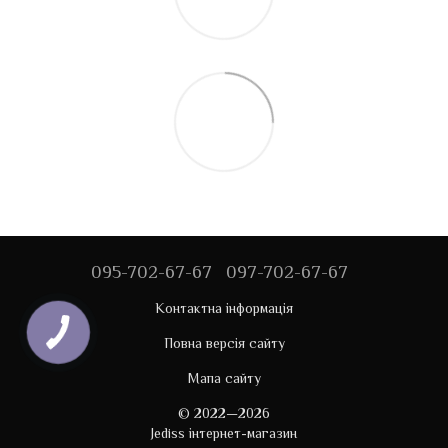
095-702-67-67
097-702-67-67
Контактна інформація
Повна версія сайту
Мапа сайту
© 2022—2026
Jediss інтернет-магазин