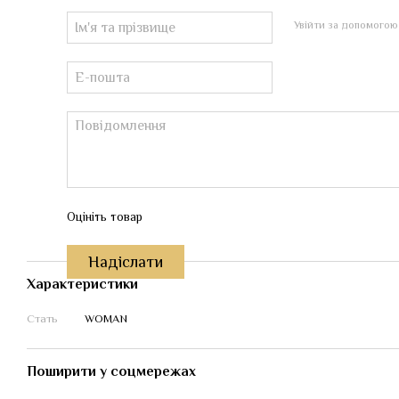
Увійти за допомогою
Оцініть товар
Надіслати
Характеристики
Стать
WOMAN
Поширити у соцмережах